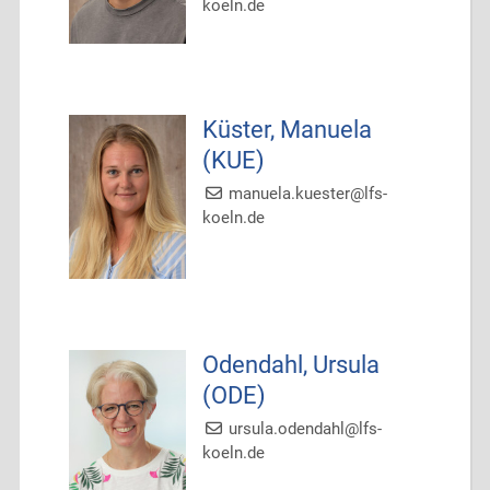
koeln.de
Küster, Manuela
(KUE)
manuela.kuester@lfs-
koeln.de
Odendahl, Ursula
(ODE)
ursula.odendahl@lfs-
koeln.de