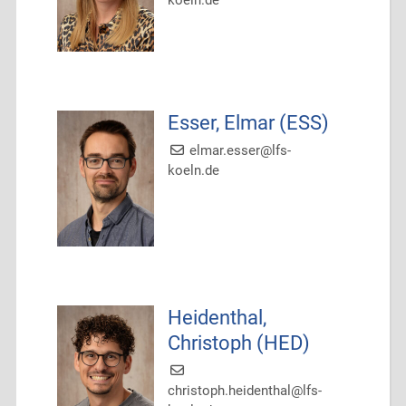
koeln.de
Esser, Elmar (ESS)
elmar.esser@lfs-
koeln.de
Heidenthal,
Christoph (HED)
christoph.heidenthal@lfs-