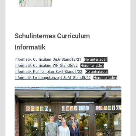
Schulinternes Curriculum
Informatik
Informatik_Curriculum_Jg.6_Stand12/21
Herunterladen
Informatik_Curriculum_WP_Stand6/22
Herunterladen
Informatik_Kernlehrplan_SekII_Stand6/22
Herunterladen
Informatik_Leistungskonzept_SoMi_Stand5/22
Herunterladen