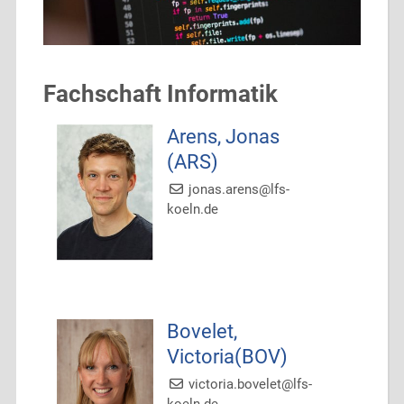
Fachschaft Informatik
Arens, Jonas
(ARS)
jonas.arens@lfs-
koeln.de
Bovelet,
Victoria(BOV)
victoria.bovelet@lfs-