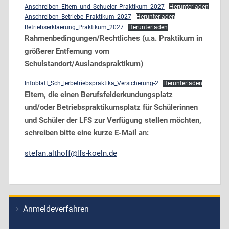
Anschreiben_Eltern_und_Schueler_Praktikum_2027
Herunterladen
Anschreiben_Betriebe_Praktikum_2027
Herunterladen
Betriebserklaerung_Praktikum_2027
Herunterladen
Rahmenbedingungen/Rechtliches (u.a. Praktikum in
größerer Entfernung vom
Schulstandort/Auslandspraktikum)
Infoblatt_Sch_lerbetriebspraktika_Versicherung-2
Herunterladen
Eltern, die einen Berufsfelderkundungsplatz
und/oder Betriebspraktikumsplatz für Schülerinnen
und Schüler der LFS zur Verfügung stellen möchten,
schreiben bitte eine kurze E-Mail an:
stefan.althoff@lfs-koeln.de
Anmeldeverfahren