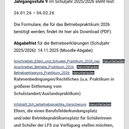
Jahrgangsstufe 9
im Schuljahr 2025/2026 steht fest:
26.01.26 – 06.02.26
Die Formulare, die für das Betriebspraktikum 2026
benötigt werden, findet ihr hier als Download (PDF).
Abgabefrist
für die Betriebserklärungen (Schuljahr
2025/2026): 14.11.2025 (Moodle-Abgabe)
Anschreiben_Eltern_und_Schueler_Praktikum_2026_neu
Herunterladen
Anschreiben_Betriebe_Praktikum_2026
Herunterladen
Betriebserklaerung_Praktikum_2026
Herunterladen
Rahmenbedingungen/Rechtliches (u.a. Praktikum in
größerer Entfernung vom
Schulstandort/Auslandspraktikum)
Infoblatt_Sch_lerbetriebspraktika_Versicherung
Herunterladen
Eltern, die einen Berufsfelderkundungsplatz
und/oder Betriebspraktikumsplatz für Schülerinnen
und Schüler der LFS zur Verfügung stellen möchten,