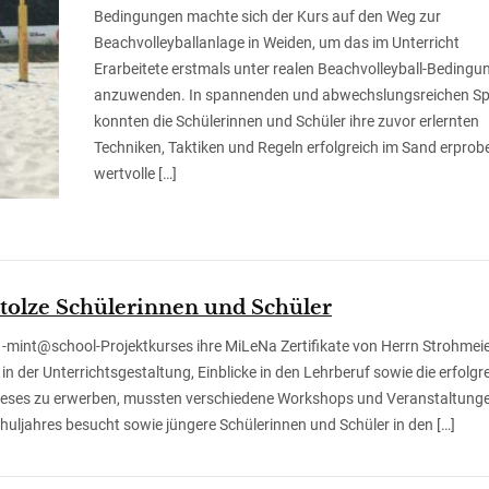
Bedingungen machte sich der Kurs auf den Weg zur
Beachvolleyballanlage in Weiden, um das im Unterricht
Erarbeitete erstmals unter realen Beachvolleyball-Bedingu
anzuwenden. In spannenden und abwechslungsreichen Sp
konnten die Schülerinnen und Schüler ihre zuvor erlernten
Techniken, Taktiken und Regeln erfolgreich im Sand erprob
wertvolle […]
stolze Schülerinnen und Schüler
1-mint@school-Projektkurses ihre MiLeNa Zertifikate von Herrn Strohmei
in der Unterrichtsgestaltung, Einblicke in den Lehrberuf sowie die erfolgr
dieses zu erwerben, mussten verschiedene Workshops und Veranstaltung
huljahres besucht sowie jüngere Schülerinnen und Schüler in den […]