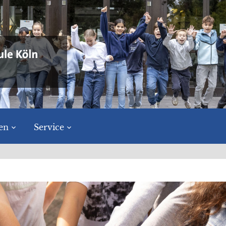
en
Service