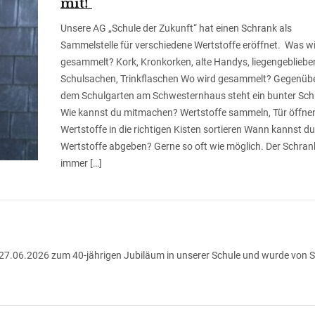
mit!
Unsere AG „Schule der Zukunft“ hat einen Schrank als
Sammelstelle für verschiedene Wertstoffe eröffnet. Was w
gesammelt? Kork, Kronkorken, alte Handys, liegengebliebe
Schulsachen, Trinkflaschen Wo wird gesammelt? Gegenüb
dem Schulgarten am Schwesternhaus steht ein bunter Sc
Wie kannst du mitmachen? Wertstoffe sammeln, Tür öffne
Wertstoffe in die richtigen Kisten sortieren Wann kannst du
Wertstoffe abgeben? Gerne so oft wie möglich. Der Schran
immer […]
 27.06.2026 zum 40-jährigen Jubiläum in unserer Schule und wurde von S