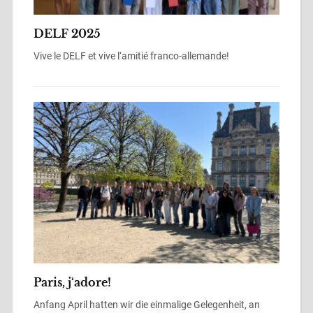
DELF 2025
Vive le DELF et vive l‘amitié franco-allemande!
Paris, j‘adore!
Anfang April hatten wir die einmalige Gelegenheit, an