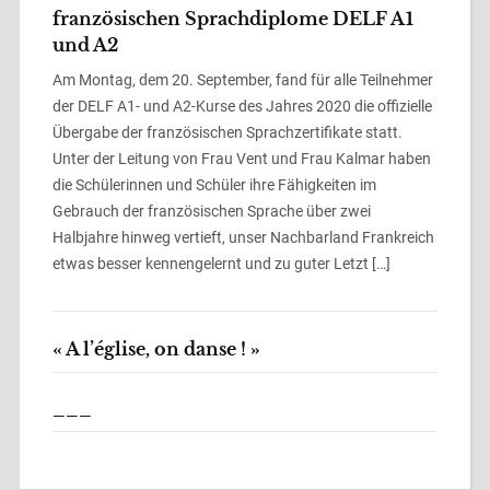
französischen Sprachdiplome DELF A1
und A2
Am Montag, dem 20. September, fand für alle Teilnehmer
der DELF A1- und A2-Kurse des Jahres 2020 die offizielle
Übergabe der französischen Sprachzertifikate statt.
Unter der Leitung von Frau Vent und Frau Kalmar haben
die Schülerinnen und Schüler ihre Fähigkeiten im
Gebrauch der französischen Sprache über zwei
Halbjahre hinweg vertieft, unser Nachbarland Frankreich
etwas besser kennengelernt und zu guter Letzt […]
« A l’église, on danse ! »
___