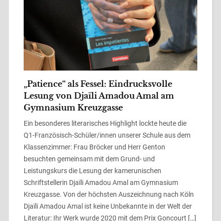
„Patience“ als Fessel: Eindrucksvolle
Lesung von Djaïli Amadou Amal am
Gymnasium Kreuzgasse
Ein besonderes literarisches Highlight lockte heute die
Q1-Französisch-Schüler/innen unserer Schule aus dem
Klassenzimmer: Frau Bröcker und Herr Genton
besuchten gemeinsam mit dem Grund- und
Leistungskurs die Lesung der kamerunischen
Schriftstellerin Djaïli Amadou Amal am Gymnasium
Kreuzgasse. Von der höchsten Auszeichnung nach Köln ​
Djaïli Amadou Amal ist keine Unbekannte in der Welt der
Literatur: Ihr Werk wurde 2020 mit dem Prix Goncourt […]