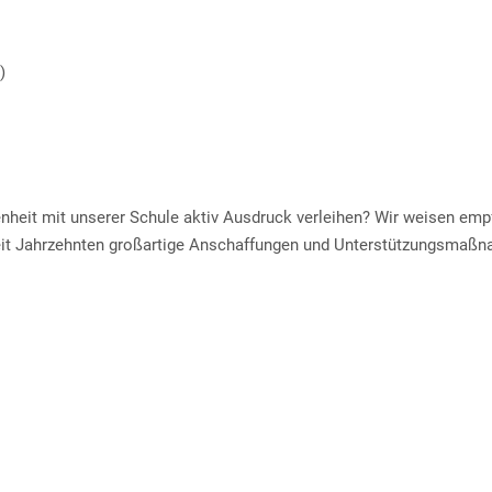
)
enheit mit unserer Schule aktiv Ausdruck verleihen? Wir weisen em
 seit Jahrzehnten großartige Anschaffungen und Unterstützungsmaß