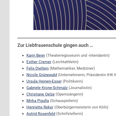
Zur Liebfrauenschule gingen auch …
Karin Beier
(Theaterregisseurin und -intendantin)
Esther Cremer
(Leichtathletin)
Felix Dietlein
(Mathematiker, Mediziner)
Nicole Grünewald
(Unternehmerin, Präsidentin IHK 
Ursula Heinen-Esser
(Politikerin)
Gabriele Krone-Schmalz
(Journalistin)
Christiane Oelze
(Opernsängerin)
Mirka Pigulla
(Schauspielerin)
Henriette Reker
(Oberbürgermeisterin von Köln)
Astrid Rosenfeld
(Schrifstellerin)