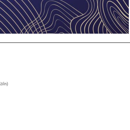
Köln)