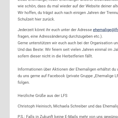
wie schön, dass du mal wieder auf der Website deiner al
Wir hoffen, du trägst auch nach einigen Jahren der Tren
Schulzeit hier zurück.
Jederzeit könnt ihr euch unter der Adresse
ehemalige@lfs
fragen, eine Adressänderung durchzugeben etc.).
Gerne unterstützen wir euch auch bei der Organisation u
Und das Beste: Wir feiern seit vielen Jahren einmal im J
sofern dieser nicht in die Herbstferien fällt.
Informationen über Aktionen der Ehemaligen erhältst du w
du uns gerne auf Facebook (private Gruppe „Ehemalige LF
folgen.
Herzliche Grüße aus der LFS
Christoph Heinisch, Michaela Schreiber und das Ehemal
P.S.: Falls in Zukunft keine E-Mails mehr von uns gewünsc