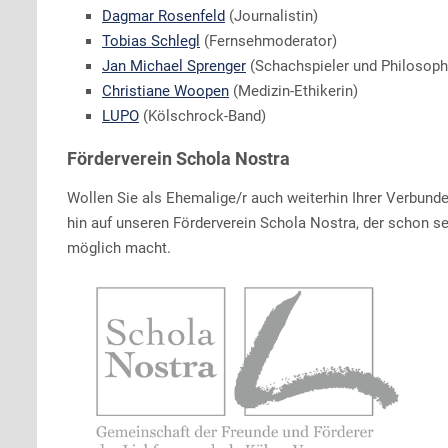
Dagmar Rosenfeld
(Journalistin)
Tobias Schlegl
(Fernsehmoderator)
Jan Michael Sprenger
(Schachspieler und Philosoph
Christiane Woopen
(Medizin-Ethikerin)
LUPO
(Kölschrock-Band)
Förderverein Schola Nostra
Wollen Sie als Ehemalige/r auch weiterhin Ihrer Verbund
hin auf unseren Förderverein Schola Nostra, der schon
möglich macht.