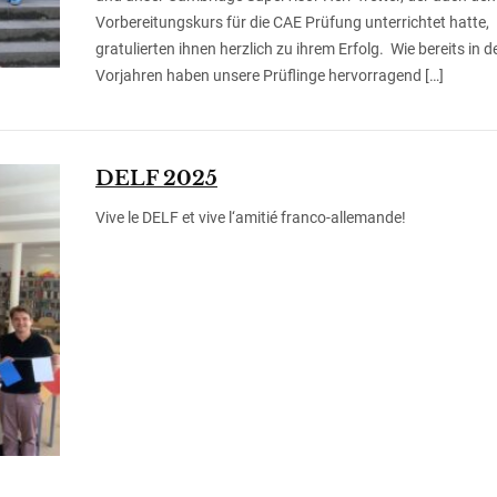
Vorbereitungskurs für die CAE Prüfung unterrichtet hatte,
gratulierten ihnen herzlich zu ihrem Erfolg. Wie bereits in d
Vorjahren haben unsere Prüflinge hervorragend […]
DELF 2025
Vive le DELF et vive l‘amitié franco-allemande!