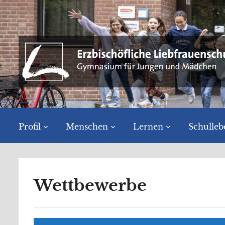
Profil
Menschen
Lernen
Schulleb
Wettbewerbe