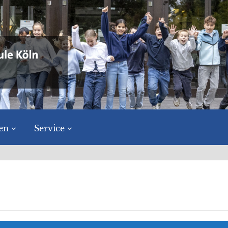
en
Service