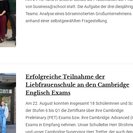
von business@school statt. Die Aufgabe der drei diesjähri
Teams: Analyse eines börsennotierten Großunternehmens
anhand einer selbstgewählten Fragestellung.
Erfolgreiche Teilnahme der
Liebfrauenschule an den Cambridge
Englisch Exams
Am 22. August konnten insgesamt 18 Schülerinnen und Sc
der Stufen 6 bis Q1 die Zertifkate über ihre Cambridge:
Preliminary (PET) Exams bzw. ihre Cambridge: Advanced 
Exams in Empfang nehmen. Unser Schulleiter Herr Strohme
und unser Cambridge Supervisor Herr Tretter, der auch den