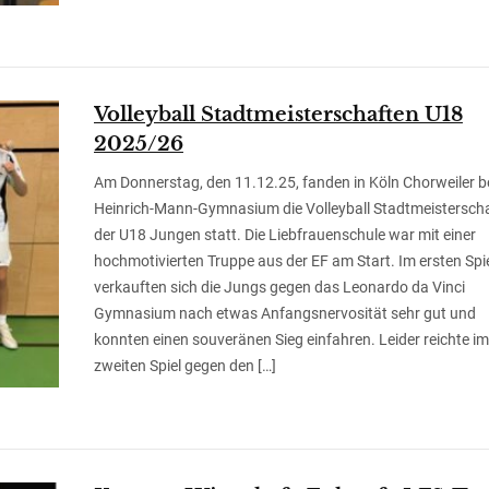
Volleyball Stadtmeisterschaften U18
2025/26
Am Donnerstag, den 11.12.25, fanden in Köln Chorweiler 
Heinrich-Mann-Gymnasium die Volleyball Stadtmeistersch
der U18 Jungen statt. Die Liebfrauenschule war mit einer
hochmotivierten Truppe aus der EF am Start. Im ersten Spi
verkauften sich die Jungs gegen das Leonardo da Vinci
Gymnasium nach etwas Anfangsnervosität sehr gut und
konnten einen souveränen Sieg einfahren. Leider reichte im
zweiten Spiel gegen den […]