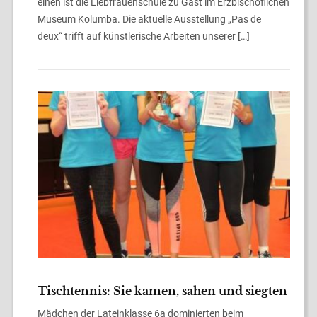
einen ist die Liebfrauenschule zu Gast im Erzbischöflichen
Museum Kolumba. Die aktuelle Ausstellung „Pas de
deux“ trifft auf künstlerische Arbeiten unserer […]
Tischtennis: Sie kamen, sahen und siegten
Mädchen der Lateinklasse 6a dominierten beim