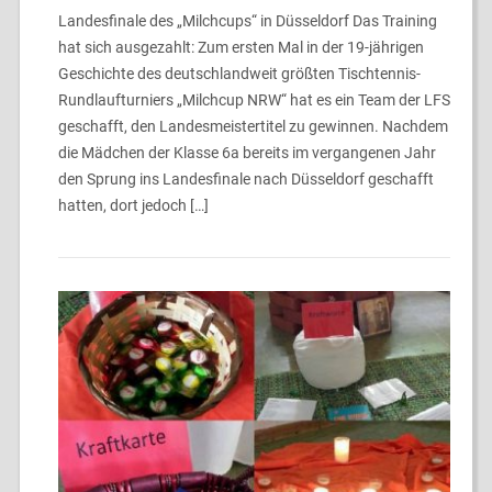
Landesfinale des „Milchcups“ in Düsseldorf Das Training
hat sich ausgezahlt: Zum ersten Mal in der 19-jährigen
Geschichte des deutschlandweit größten Tischtennis-
Rundlaufturniers „Milchcup NRW“ hat es ein Team der LFS
geschafft, den Landesmeistertitel zu gewinnen. Nachdem
die Mädchen der Klasse 6a bereits im vergangenen Jahr
den Sprung ins Landesfinale nach Düsseldorf geschafft
hatten, dort jedoch […]