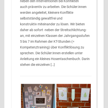
neben den Interventionen bei Konflikten
auch präventiv zu arbeiten. Die Schüler:innen
werden angeleitet, kleinere Konflikte
selbstständig gewaltfrei und
konstruktiv miteinander zu lösen. Wir bieten
daher ab sofort -neben der Streitschlichtung-
an, mit einzelnen Klassen der Jahrgangsstufen
5 bis 7 im Rahmen der KT-Stunden (=
Kompetenztraining) über Konfliktlösung zu
sprechen. Die Schüler:innen erstellen unter
Anleitung ein kleines Hosentaschenbuch. Darin
stehen die einzelnen […]