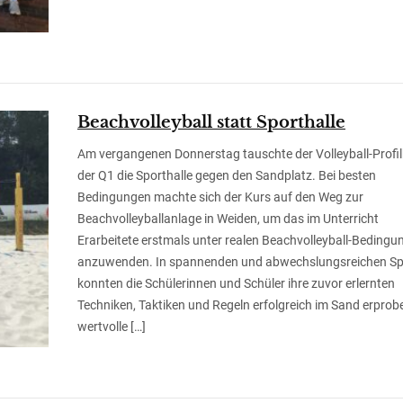
Beachvolleyball statt Sporthalle
Am vergangenen Donnerstag tauschte der Volleyball-Profi
der Q1 die Sporthalle gegen den Sandplatz. Bei besten
Bedingungen machte sich der Kurs auf den Weg zur
Beachvolleyballanlage in Weiden, um das im Unterricht
Erarbeitete erstmals unter realen Beachvolleyball-Bedingu
anzuwenden. In spannenden und abwechslungsreichen Sp
konnten die Schülerinnen und Schüler ihre zuvor erlernten
Techniken, Taktiken und Regeln erfolgreich im Sand erprob
wertvolle […]