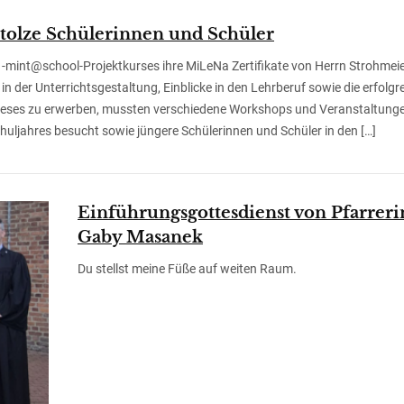
stolze Schülerinnen und Schüler
1-mint@school-Projektkurses ihre MiLeNa Zertifikate von Herrn Strohmei
in der Unterrichtsgestaltung, Einblicke in den Lehrberuf sowie die erfolgr
dieses zu erwerben, mussten verschiedene Workshops und Veranstaltung
huljahres besucht sowie jüngere Schülerinnen und Schüler in den […]
Einführungsgottesdienst von Pfarreri
Gaby Masanek
Du stellst meine Füße auf weiten Raum.