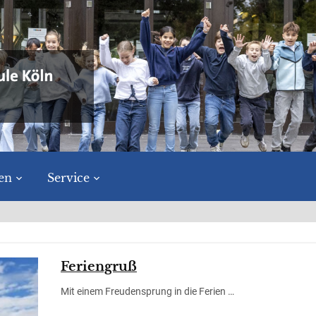
en
Service
Feriengruß
Mit einem Freudensprung in die Ferien …