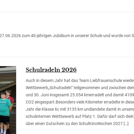
 27.06.2026 zum 40-jährigen Jubiläum in unserer Schule und wurde von S
Schulradeln 2026
Auch in diesem Jahr hat das Team Liebfrauenschule wied
Wettbewerb„Schulradeln“ teilgenommen und zwischen dem
und 30. Juni insgesamt 25.054 kmerradelt und damit 4109
CO2 eingespart.Besonders viele Kilometer erradelte in die
Jahr die Klasse 6c mit 3135 km undlandete damit in unse
schulinternen Wettbewerb auf Platz 1. Dafür darf sich dieK
über einen Gutschein zu den SchulKinoWochen 2027 […]