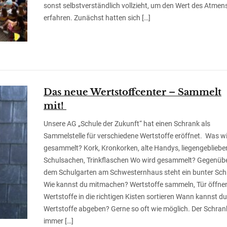
sonst selbstverständlich vollzieht, um den Wert des Atmen
erfahren. Zunächst hatten sich […]
Das neue Wertstoffcenter – Sammelt
mit!
Unsere AG „Schule der Zukunft“ hat einen Schrank als
Sammelstelle für verschiedene Wertstoffe eröffnet. Was w
gesammelt? Kork, Kronkorken, alte Handys, liegengebliebe
Schulsachen, Trinkflaschen Wo wird gesammelt? Gegenüb
dem Schulgarten am Schwesternhaus steht ein bunter Sc
Wie kannst du mitmachen? Wertstoffe sammeln, Tür öffne
Wertstoffe in die richtigen Kisten sortieren Wann kannst du
Wertstoffe abgeben? Gerne so oft wie möglich. Der Schran
immer […]