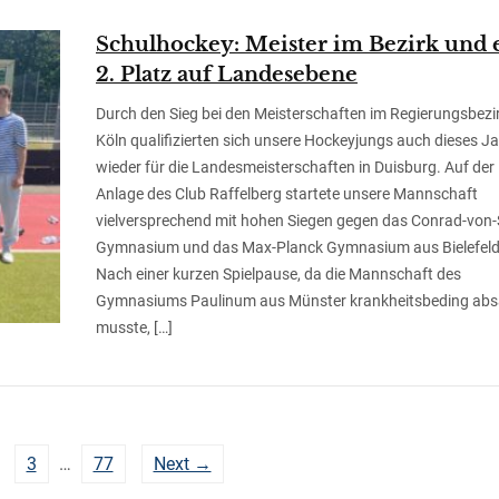
Schulhockey: Meister im Bezirk und 
2. Platz auf Landesebene
Durch den Sieg bei den Meisterschaften im Regierungsbezi
Köln qualifizierten sich unsere Hockeyjungs auch dieses J
wieder für die Landesmeisterschaften in Duisburg. Auf der
Anlage des Club Raffelberg startete unsere Mannschaft
vielversprechend mit hohen Siegen gegen das Conrad-von
Gymnasium und das Max-Planck Gymnasium aus Bielefeld
Nach einer kurzen Spielpause, da die Mannschaft des
Gymnasiums Paulinum aus Münster krankheitsbeding ab
musste, […]
3
…
77
Next →