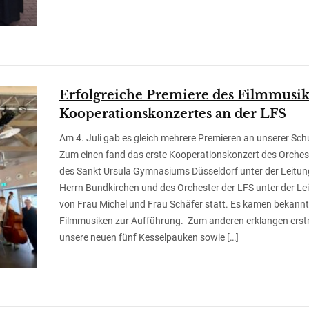
Erfolgreiche Premiere des Filmmusik
Kooperationskonzertes an der LFS
Am 4. Juli gab es gleich mehrere Premieren an unserer Sch
Zum einen fand das erste Kooperationskonzert des Orches
des Sankt Ursula Gymnasiums Düsseldorf unter der Leitun
Herrn Bundkirchen und des Orchester der LFS unter der Le
von Frau Michel und Frau Schäfer statt. Es kamen bekann
Filmmusiken zur Aufführung. Zum anderen erklangen erst
unsere neuen fünf Kesselpauken sowie […]