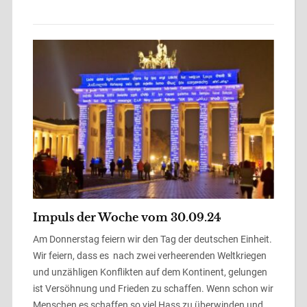
Impuls der Woche vom 30.09.24
Am Donnerstag feiern wir den Tag der deutschen Einheit.
Wir feiern, dass es nach zwei verheerenden Weltkriegen
und unzähligen Konflikten auf dem Kontinent, gelungen
ist Versöhnung und Frieden zu schaffen. Wenn schon wir
Menschen es schaffen so viel Hass zu überwinden und