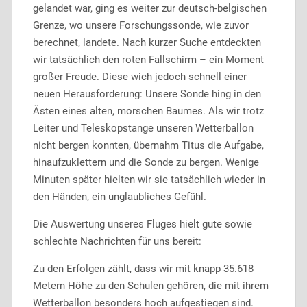
gelandet war, ging es weiter zur deutsch-belgischen
Grenze, wo unsere Forschungssonde, wie zuvor
berechnet, landete. Nach kurzer Suche entdeckten
wir tatsächlich den roten Fallschirm – ein Moment
großer Freude. Diese wich jedoch schnell einer
neuen Herausforderung: Unsere Sonde hing in den
Ästen eines alten, morschen Baumes. Als wir trotz
Leiter und Teleskopstange unseren Wetterballon
nicht bergen konnten, übernahm Titus die Aufgabe,
hinaufzuklettern und die Sonde zu bergen. Wenige
Minuten später hielten wir sie tatsächlich wieder in
den Händen, ein unglaubliches Gefühl.
Die Auswertung unseres Fluges hielt gute sowie
schlechte Nachrichten für uns bereit:
Zu den Erfolgen zählt, dass wir mit knapp 35.618
Metern Höhe zu den Schulen gehören, die mit ihrem
Wetterballon besonders hoch aufgestiegen sind.