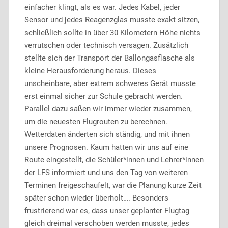
einfacher klingt, als es war. Jedes Kabel, jeder
Sensor und jedes Reagenzglas musste exakt sitzen,
schließlich sollte in über 30 Kilometern Höhe nichts
verrutschen oder technisch versagen. Zusätzlich
stellte sich der Transport der Ballongasflasche als
kleine Herausforderung heraus. Dieses
unscheinbare, aber extrem schweres Gerät musste
erst einmal sicher zur Schule gebracht werden.
Parallel dazu saßen wir immer wieder zusammen,
um die neuesten Flugrouten zu berechnen.
Wetterdaten änderten sich ständig, und mit ihnen
unsere Prognosen. Kaum hatten wir uns auf eine
Route eingestellt, die Schüler*innen und Lehrer*innen
der LFS informiert und uns den Tag von weiteren
Terminen freigeschaufelt, war die Planung kurze Zeit
später schon wieder überholt…. Besonders
frustrierend war es, dass unser geplanter Flugtag
gleich dreimal verschoben werden musste, jedes