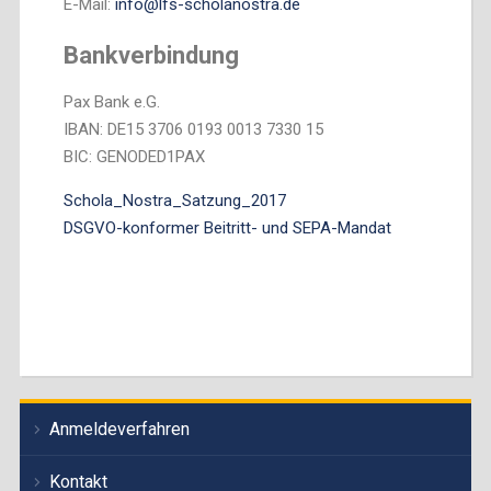
E-Mail:
info@lfs-scholanostra.de
Bankverbindung
Pax Bank e.G.
IBAN: DE15 3706 0193 0013 7330 15
BIC: GENODED1PAX
Schola_Nostra_Satzung_2017
DSGVO-konformer Beitritt- und SEPA-Mandat
Anmeldeverfahren
Kontakt