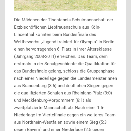
Die Mädchen der Tischtennis-Schulmannschaft der
Erzbischöflichen Liebfrauenschule aus Köln-
Lindenthal konnten beim Bundesfinale des
Wettbewerbs „Jugend trainiert für Olympia“ in Berlin
einen hervorragenden 6. Platz in ihrer Altersklasse
(Jahrgang 2008-2011) erreichen. Das Team, dem
erstmals in der Schulgeschichte die Qualifikation für
das Bundesfinale gelang, schloss die Gruppenphase
nach einer Niederlage gegen die Landesmeisterinnen
aus Brandenburg (3:6) und deutlichen Siegen gegen
die qualifizierten Schulen aus Rheinland-Pfalz (9:0)
und Mecklenburg-Vorpommern (8:1) als
zweitplatzierte Mannschaft ab. Nach einer 1:5-
Niederlage im Viertelfinale gegen ein weiteres Team
aus Nordrhein-Westfalen sowie einem Sieg (5:3
gegen Bayern) und einer Niederlage (2:5 gegen