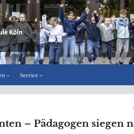
en
Service
nten – Pädagogen siegen 