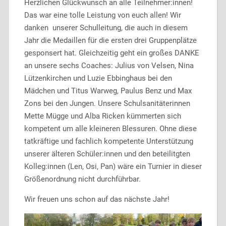
Herzlichen Glückwunsch an alle Teilnehmer:innen!
Das war eine tolle Leistung von euch allen! Wir
danken unserer Schulleitung, die auch in diesem
Jahr die Medaillen für die ersten drei Gruppenplätze
gesponsert hat. Gleichzeitig geht ein großes DANKE
an unsere sechs Coaches: Julius von Velsen, Nina
Lützenkirchen und Luzie Ebbinghaus bei den
Mädchen und Titus Warweg, Paulus Benz und Max
Zons bei den Jungen. Unsere Schulsanitäterinnen
Mette Mügge und Alba Ricken kümmerten sich
kompetent um alle kleineren Blessuren. Ohne diese
tatkräftige und fachlich kompetente Unterstützung
unserer älteren Schüler:innen und den beteilitgten
Kolleg:innen (Len, Osi, Pan) wäre ein Turnier in dieser
Größenordnung nicht durchführbar.
Wir freuen uns schon auf das nächste Jahr!