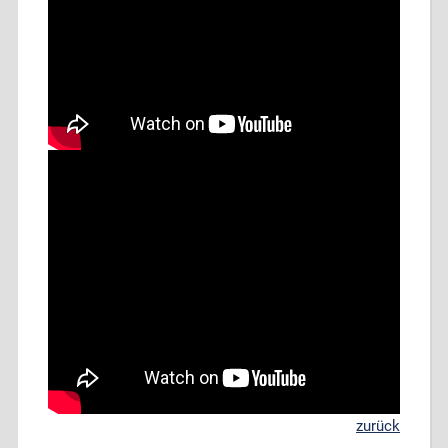
zurück