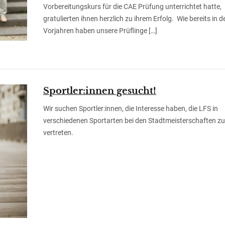
Vorbereitungskurs für die CAE Prüfung unterrichtet hatte,
gratulierten ihnen herzlich zu ihrem Erfolg. Wie bereits in d
Vorjahren haben unsere Prüflinge […]
Sportler:innen gesucht!
Wir suchen Sportler:innen, die Interesse haben, die LFS in
verschiedenen Sportarten bei den Stadtmeisterschaften zu
vertreten.