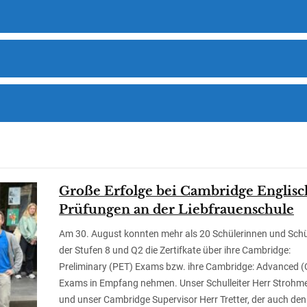
Große Erfolge bei Cambridge Englisc
Prüfungen an der Liebfrauenschule
Am 30. August konnten mehr als 20 Schülerinnen und Schü
der Stufen 8 und Q2 die Zertifkate über ihre Cambridge:
Preliminary (PET) Exams bzw. ihre Cambridge: Advanced 
Exams in Empfang nehmen. Unser Schulleiter Herr Strohme
und unser Cambridge Supervisor Herr Tretter, der auch den