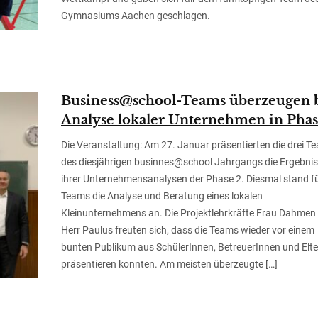
Gymnasiums Aachen geschlagen.
Business@school-Teams überzeugen 
Analyse lokaler Unternehmen in Phas
Die Veranstaltung: Am 27. Januar präsentierten die drei T
des diesjährigen businnes@school Jahrgangs die Ergebni
ihrer Unternehmensanalysen der Phase 2. Diesmal stand fü
Teams die Analyse und Beratung eines lokalen
Kleinunternehmens an. Die Projektlehrkräfte Frau Dahmen
Herr Paulus freuten sich, dass die Teams wieder vor einem
bunten Publikum aus SchülerInnen, BetreuerInnen und Elt
präsentieren konnten. Am meisten überzeugte […]