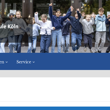
en
Service