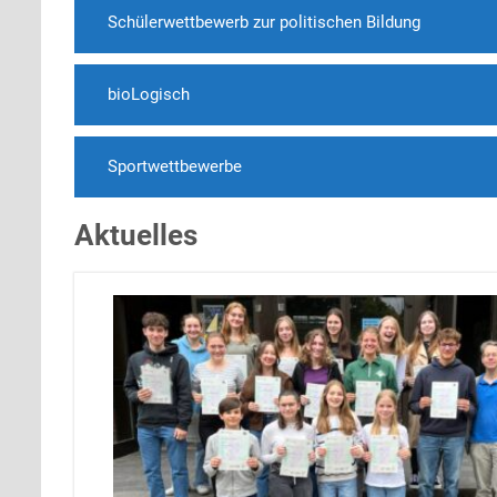
Schülerwettbewerb zur politischen Bildung
bioLogisch
Sportwettbewerbe
Aktuelles