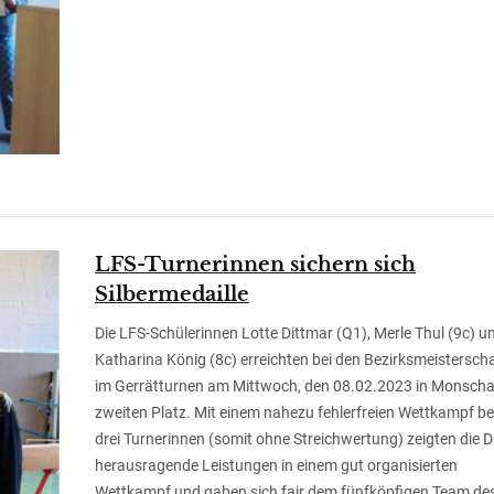
LFS-Turnerinnen sichern sich
Silbermedaille
Die LFS-Schülerinnen Lotte Dittmar (Q1), Merle Thul (9c) u
Katharina König (8c) erreichten bei den Bezirksmeistersch
im Gerrätturnen am Mittwoch, den 08.02.2023 in Monsch
zweiten Platz. Mit einem nahezu fehlerfreien Wettkampf be
drei Turnerinnen (somit ohne Streichwertung) zeigten die D
herausragende Leistungen in einem gut organisierten
Wettkampf und gaben sich fair dem fünfköpfigen Team des