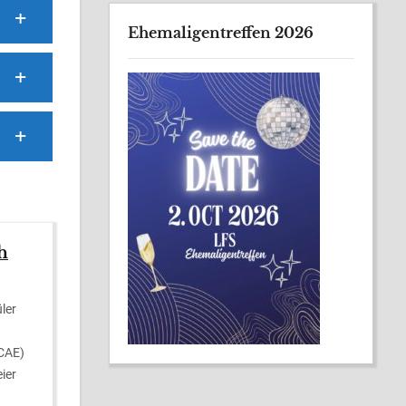
Ehemaligentreffen 2026
h
ler
(CAE)
ier