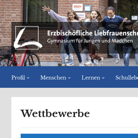
Profil
Menschen
Lernen
Schulleb
Wettbewerbe