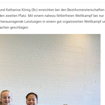
 und Katharina König (8c) erreichten bei den Bezirksmeisterschaften
n zweiten Platz. Mit einem nahezu fehlerfreien Wettkampf bei nur 
i herausragende Leistungen in einem gut organisierten Wettkampf 
Aachen geschlagen.