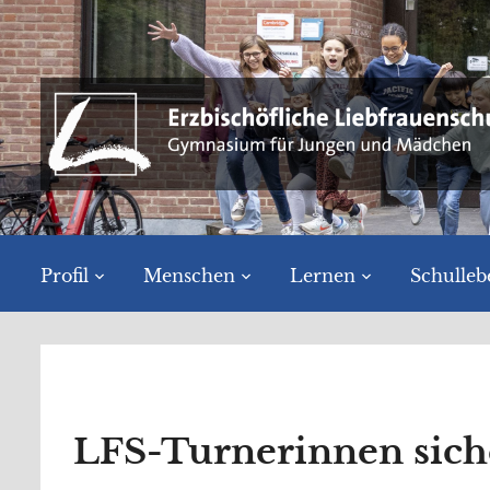
Profil
Menschen
Lernen
Schulleb
LFS-Turnerinnen siche