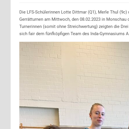
Die LFS-Schülerinnen Lotte Dittmar (Q1), Merle Thul (9c)
Gerrätturnen am Mittwoch, den 08.02.2023 in Monschau de
Turnerinnen (somit ohne Streichwertung) zeigten die Dre
sich fair dem fünfköpfigen Team des Inda-Gymnasiums 