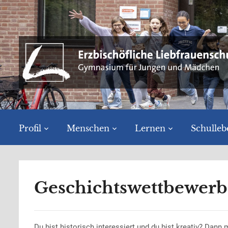
Profil
Menschen
Lernen
Schulleb
Geschichtswettbewerb
Du bist historisch interessiert und du bist kreativ? Da