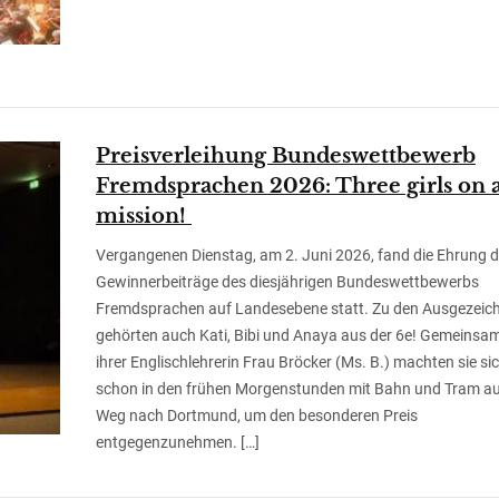
Preisverleihung Bundeswettbewerb
Fremdsprachen 2026: Three girls on 
mission!
Vergangenen Dienstag, am 2. Juni 2026, fand die Ehrung d
Gewinnerbeiträge des diesjährigen Bundeswettbewerbs
Fremdsprachen auf Landesebene statt. Zu den Ausgezeic
gehörten auch Kati, Bibi und Anaya aus der 6e! Gemeinsa
ihrer Englischlehrerin Frau Bröcker (Ms. B.) machten sie si
schon in den frühen Morgenstunden mit Bahn und Tram au
Weg nach Dortmund, um den besonderen Preis
entgegenzunehmen. […]