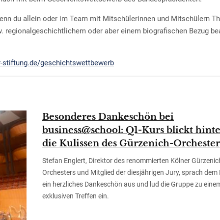
 wenn du allein oder im Team mit Mitschülerinnen und Mitschülern 
w. regionalgeschichtlichem oder aber einem biografischen Bezug be
-stiftung.de/geschichtswettbewerb
Besonderes Dankeschön bei
business@school: Q1-Kurs blickt hint
die Kulissen des Gürzenich-Orchester
Stefan Englert, Direktor des renommierten Kölner Gürzenic
Orchesters und Mitglied der diesjährigen Jury, sprach dem
ein herzliches Dankeschön aus und lud die Gruppe zu eine
exklusiven Treffen ein.