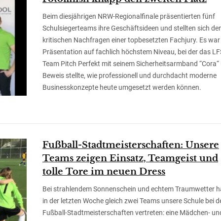
Beim diesjährigen NRW-Regionalfinale präsentierten fünf
Schulsiegerteams ihre Geschäftsideen und stellten sich de
kritischen Nachfragen einer topbesetzten Fachjury. Es war
Präsentation auf fachlich höchstem Niveau, bei der das LF
Team Pitch Perfekt mit seinem Sicherheitsarmband “Cora“ 
Beweis stellte, wie professionell und durchdacht moderne
Businesskonzepte heute umgesetzt werden können.
Fußball-Stadtmeisterschaften: Unsere
Teams zeigen Einsatz, Teamgeist und
tolle Tore im neuen Dress
Bei strahlendem Sonnenschein und echtem Traumwetter 
in der letzten Woche gleich zwei Teams unsere Schule bei d
Fußball-Stadtmeisterschaften vertreten: eine Mädchen- un