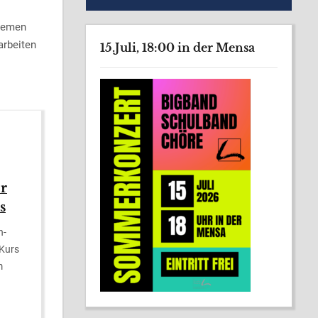
Themen
arbeiten
15.Juli, 18:00 in der Mensa
er
s
h-
 Kurs
m