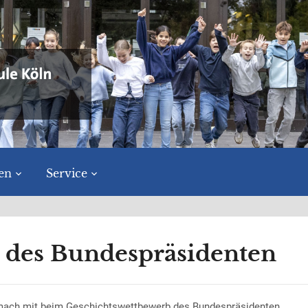
en
Service
 des Bundespräsidenten
nn mach mit beim Geschichtswettbewerb des Bundespräsidenten.