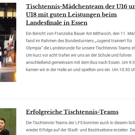
Tischtennis-Mädchenteam der U16 u
U18 mit guten Leistungen beim
Landesfinale in Essen
Ein Bericht von Franziska Bauer Am Mittwoch, den 11. Mä
fand im Rahmen des Bundesturniers „Jugend trainiert für
Olympia“ die Landesrunde für unsere Tischtennis-Teams st
Um kurz vor acht trafen wir uns an der Schule und fuhren
anschließend gemeinsam mit dem Bus nach Essen. Um 9:3
kamen wir in der Halle an und spielten uns ein. Um 10:30 Uh
Erfolgreiche Tischtennis-Teams
Die Tischtennis-Teams der LFS konnten auch in diesem Sch
wieder Erfolge auf der Stadt- und Bezirksebene erzielen. Di