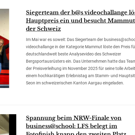
Siegerteam der b@s videochallange lö
Hauptpreis ein und besucht Mammut
der Schweiz
Im Mai war es soweit: Das Siegerteam der business@schoo
videochallange in der Kategorie Mammut löste den Preis fü
deutschlandweit beste Analysevideo des Schweizer
Bergsportausrüsters ein. Das Unternehmen hatte das Team
der Preisverleihung im November 2025 für seine tolle Arbei
einem hochkarätigen Erlebnistag am Stamm- und Hauptsit
Seon im schweizerischen Kanton Aargau eingeladen.
Spannung beim NRW-Finale von
business@school: LFS belegt im
Fotofinish knapp den zweiten Platz