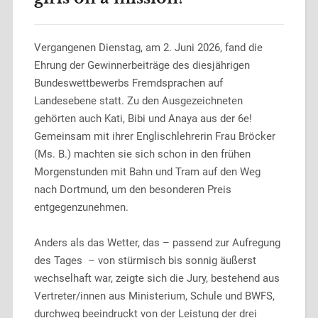
Vergangenen Dienstag, am 2. Juni 2026, fand die
Ehrung der Gewinnerbeiträge des diesjährigen
Bundeswettbewerbs Fremdsprachen auf
Landesebene statt. Zu den Ausgezeichneten
gehörten auch Kati, Bibi und Anaya aus der 6e!
Gemeinsam mit ihrer Englischlehrerin Frau Bröcker
(Ms. B.) machten sie sich schon in den frühen
Morgenstunden mit Bahn und Tram auf den Weg
nach Dortmund, um den besonderen Preis
entgegenzunehmen.
Anders als das Wetter, das – passend zur Aufregung
des Tages – von stürmisch bis sonnig äußerst
wechselhaft war, zeigte sich die Jury, bestehend aus
Vertreter/innen aus Ministerium, Schule und BWFS,
durchweg beeindruckt von der Leistung der drei