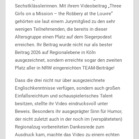
Sechstklässlerinnen. Mit ihrem Videobeitrag „Three
Girls on a Mission – the Robbery at the Louvre“
gehörten sie laut einem Jurymitglied zu den sehr
wenigen Teilnehmenden, die bereits in dieser
Altersgruppe einen Platz auf dem Siegerpodest
erreichen. Ihr Beitrag wurde nicht nur als bester
Beitrag 2026 auf Regionalebene in Köln
ausgezeichnet, sondern erreichte sogar den zweiten
Platz aller in NRW eingereichten TEAM-Beiträge!
Dass die drei nicht nur über ausgezeichnete
Englischkenntnisse verfügen, sondern auch großen
Einfallsreichtum und schauspielerisches Talent
besitzen, stellte ihr Video eindrucksvoll unter
Beweis. Besonders ihr ausgeprägter Sinn für Humor,
der nicht zuletzt auch in der noch im (verspäteteten)
Regionalzug vorbereiteten Dankesrede zum
Ausdruck kam, machte das Video zu einem echten