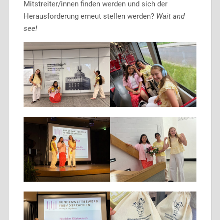
Mitstreiter/innen finden werden und sich der
Herausforderung erneut stellen werden?
Wait and
see!