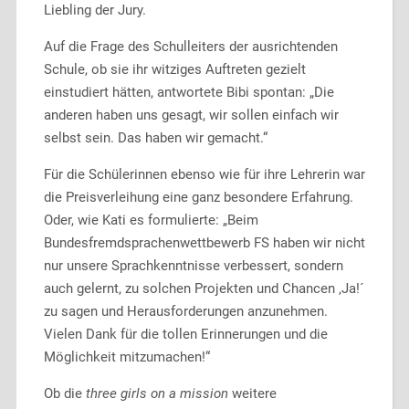
Liebling der Jury.
Auf die Frage des Schulleiters der ausrichtenden
Schule, ob sie ihr witziges Auftreten gezielt
einstudiert hätten, antwortete Bibi spontan: „Die
anderen haben uns gesagt, wir sollen einfach wir
selbst sein. Das haben wir gemacht.“
Für die Schülerinnen ebenso wie für ihre Lehrerin war
die Preisverleihung eine ganz besondere Erfahrung.
Oder, wie Kati es formulierte: „Beim
Bundesfremdsprachenwettbewerb FS haben wir nicht
nur unsere Sprachkenntnisse verbessert, sondern
auch gelernt, zu solchen Projekten und Chancen ‚Ja!´
zu sagen und Herausforderungen anzunehmen.
Vielen Dank für die tollen Erinnerungen und die
Möglichkeit mitzumachen!“
Ob die
three girls on a mission
weitere