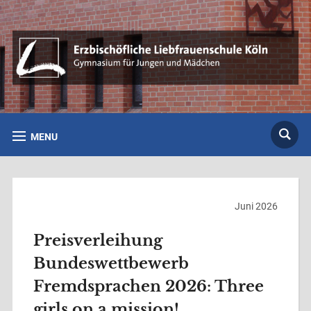
MENU
Juni 2026
Preisverleihung
Bundeswettbewerb
Fremdsprachen 2026: Three
girls on a mission!