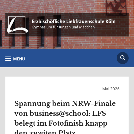
MENU
Mai 2026
Spannung beim NRW-Finale
von business@school: LFS
belegt im Fotofinish knapp
den zweiten Platz