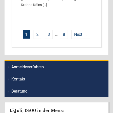
Krohne Kölns […]
1
2
3
…
8
Next →
Anmeldeverfahren
Kontakt
Beratung
15.Juli, 18:00 in der Mensa