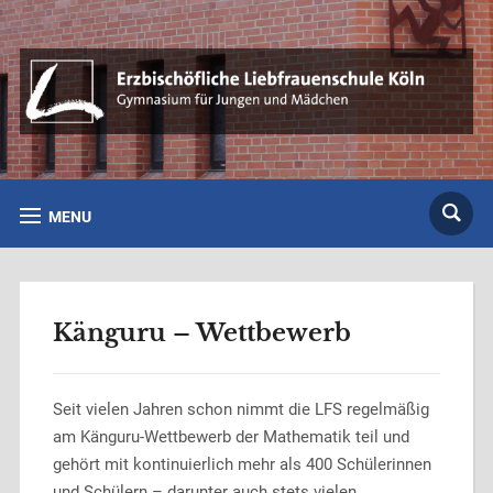
MENU
Känguru – Wettbewerb
Seit vielen Jahren schon nimmt die LFS regelmäßig
am Känguru-Wettbewerb der Mathematik teil und
gehört mit kontinuierlich mehr als 400 Schülerinnen
und Schülern – darunter auch stets vielen