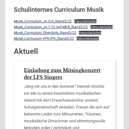
Schulinternes Curriculum Musik
Musik_Curriculum_Jg.5/6_Stand5/22
Herunterladen
Musik_Curriculum_Jg.7-10_mit-MKR_Stand5/22
Herunterladen
Musik_Curriculum_Oberstufe_Stand5/22
Herunterladen
Musik_Curriculum-VPK-IPK_Stand5/22
Herunterladen
Aktuell
Einladung zum Mitsingkonzert
der LFS Singers
„Sing mit uns in den Sommer“ Hiermit möchte
wir alle zu einem besonderen musikalischen
Abend mit dem Erwachsenenchor unserer
Schulgemeinschaft einladen. Freuen Sie sich auf
bekannte Lieder zum Mitsummen, Träumen,
musikalische Ohrwürmer und stimmungsvolle
Melodien voller Leichtigkeit und