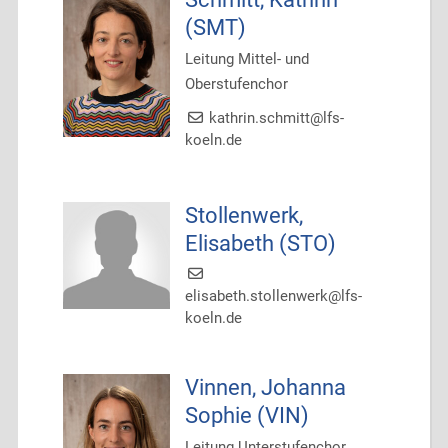
(SMT)
Leitung Mittel- und
Oberstufenchor
kathrin.schmitt@lfs-
koeln.de
Stollenwerk,
Elisabeth (STO)
elisabeth.stollenwerk@lfs-
koeln.de
Vinnen, Johanna
Sophie (VIN)
Leitung Unterstufenchor