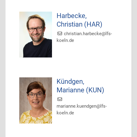
Harbecke,
Christian (HAR)
christian.harbecke@lfs-
koeln.de
Kündgen,
Marianne (KUN)
marianne.kuendgen@lfs-
koeln.de