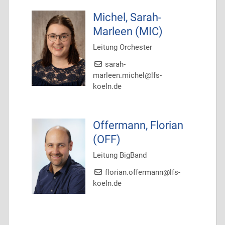
Michel, Sarah-
Marleen (MIC)
Leitung Orchester
sarah-
marleen.michel@lfs-
koeln.de
Offermann, Florian
(OFF)
Leitung BigBand
florian.offermann@lfs-
koeln.de