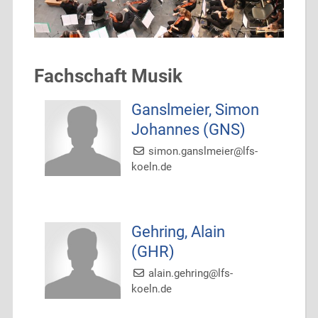
Fachschaft Musik
Ganslmeier, Simon
Johannes (GNS)
simon.ganslmeier@lfs-
koeln.de
Gehring, Alain
(GHR)
alain.gehring@lfs-
koeln.de