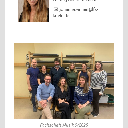
johanna.vinnen@lfs-
koeln.de
Fachschaft Musik 9/2025