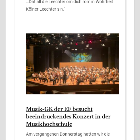
…Dat all die Leechter öm dich röm in Wohrheit
Kölner Leechter sin.“
Musik-GK der EF besucht
beeindruckendes Konzert in der
Musikhochschule
Am vergangenen Donnerstag hatten wir die