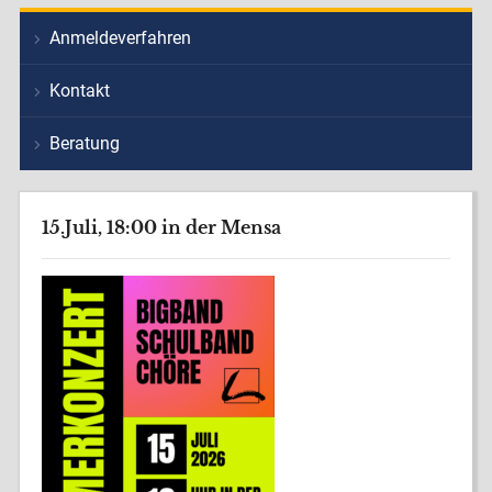
Anmeldeverfahren
Kontakt
Beratung
15.Juli, 18:00 in der Mensa