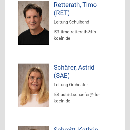
Retterath, Timo
(RET)
Leitung Schulband
timo.retterath@lfs-
koeln.de
Schäfer, Astrid
(SAE)
Leitung Orchester
astrid.schaefer@lfs-
koeln.de
Schmitt, Kathrin