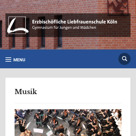
MENU
Musik