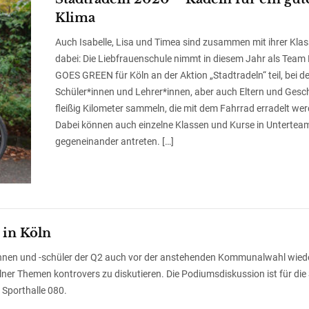
Klima
Auch Isabelle, Lisa und Timea sind zusammen mit ihrer Klas
dabei: Die Liebfrauenschule nimmt in diesem Jahr als Team
GOES GREEN für Köln an der Aktion „Stadtradeln“ teil, bei de
Schüler*innen und Lehrer*innen, aber auch Eltern und Gesc
fleißig Kilometer sammeln, die mit dem Fahrrad erradelt wer
Dabei können auch einzelne Klassen und Kurse in Untertea
gegeneinander antreten. […]
in Köln
rinnen und -schüler der Q2 auch vor der anstehenden Kommunalwahl wied
ölner Themen kontrovers zu diskutieren. Die Podiumsdiskussion ist für die
r Sporthalle 080.