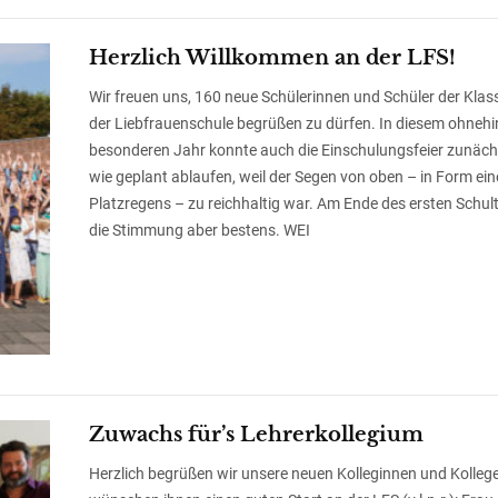
Herzlich Willkommen an der LFS!
Wir freuen uns, 160 neue Schülerinnen und Schüler der Klas
der Liebfrauenschule begrüßen zu dürfen. In diesem ohnehi
besonderen Jahr konnte auch die Einschulungsfeier zunäch
wie geplant ablaufen, weil der Segen von oben – in Form ein
Platzregens – zu reichhaltig war. Am Ende des ersten Schu
die Stimmung aber bestens. WEI
Zuwachs für’s Lehrerkollegium
Herzlich begrüßen wir unsere neuen Kolleginnen und Kolleg