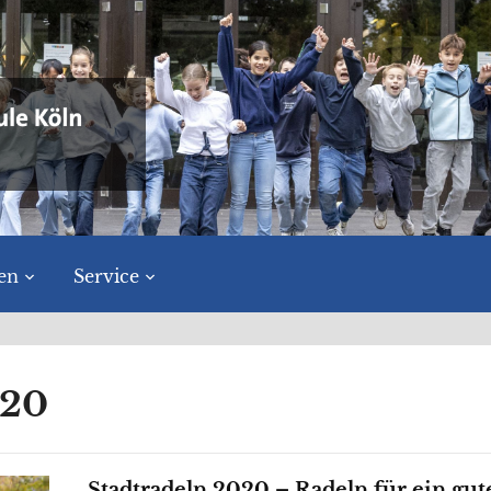
en
Service
020
Stadtradeln 2020 – Radeln für ein gut