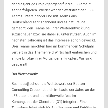
der diesjährige Projektjahrgang für die LFS erneut
sehr erfolgreich. Wieder war der Wettstreit der LFS-
Teams untereinander und mit Teams aus
Deutschland sehr spannend und es hat Freude
gemacht, den Teams bei ihrer Weiterentwicklung
zuzuschauen bzw. sie dabei zu unterstützen. Auch im
nächsten Jahrgang ist das Interesse schon geweckt.
Drei Teams möchten hier im kommenden Schuljahr
vertieft in das Themenfeld Wirtschaft eintauchen und
an die Erfolge ihrer Vorgänger anknüpfen. Wir sind
gespannt!
Der Wettbewerb:
Business@school als Wettbewerb der Boston
Consulting Group hat sich im Laufe der Jahre an der
LFS etabliert und ist mittlerweile fest im
Kursangebot der Oberstufe (Q1) integriert. Eine
Teilnahme lohnt sich für Schülerinnen und Schüler in