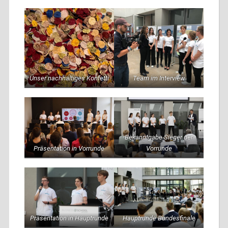
Unser nachhaltiges Konfetti
Team im Interview
Bekanntgabe Sieger der
Präsentation in Vorrunde
Vorrunde
Präsentation in Hauptrunde
Hauptrunde Bundesfinale