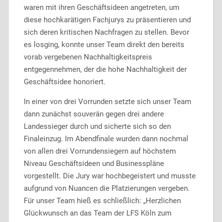
waren mit ihren Geschäftsideen angetreten, um
diese hochkarätigen Fachjurys zu präsentieren und
sich deren kritischen Nachfragen zu stellen. Bevor
es losging, konnte unser Team direkt den bereits
vorab vergebenen Nachhaltigkeitspreis
entgegennehmen, der die hohe Nachhaltigkeit der
Geschäftsidee honoriert.
In einer von drei Vorrunden setzte sich unser Team
dann zunächst souverän gegen drei andere
Landessieger durch und sicherte sich so den
Finaleinzug. Im Abendfinale wurden dann nochmal
von allen drei Vorrundensiegern auf höchstem
Niveau Geschäftsideen und Businesspläne
vorgestellt. Die Jury war hochbegeistert und musste
aufgrund von Nuancen die Platzierungen vergeben.
Für unser Team hieß es schließlich: „Herzlichen
Glückwunsch an das Team der LFS Köln zum