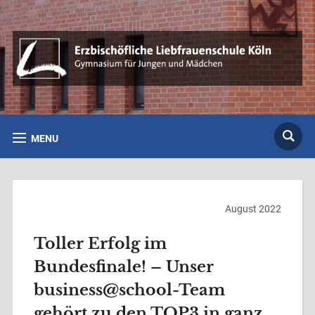
MENU
August 2022
Toller Erfolg im
Bundesfinale! – Unser
business@school-Team
gehört zu den TOP3 in ganz