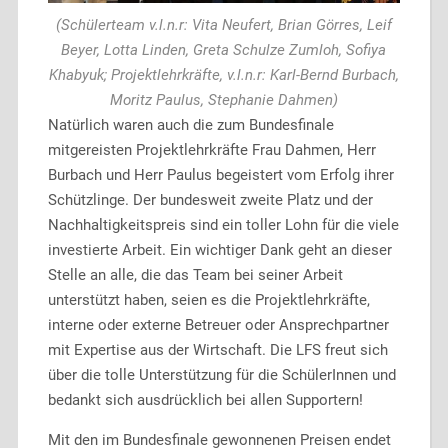
(Schülerteam v.l.n.r: Vita Neufert, Brian Görres, Leif
Beyer, Lotta Linden, Greta Schulze Zumloh, Sofiya
Khabyuk; Projektlehrkräfte, v.l.n.r: Karl-Bernd Burbach,
Moritz Paulus, Stephanie Dahmen)
Natürlich waren auch die zum Bundesfinale
mitgereisten Projektlehrkräfte Frau Dahmen, Herr
Burbach und Herr Paulus begeistert vom Erfolg ihrer
Schützlinge. Der bundesweit zweite Platz und der
Nachhaltigkeitspreis sind ein toller Lohn für die viele
investierte Arbeit. Ein wichtiger Dank geht an dieser
Stelle an alle, die das Team bei seiner Arbeit
unterstützt haben, seien es die Projektlehrkräfte,
interne oder externe Betreuer oder Ansprechpartner
mit Expertise aus der Wirtschaft. Die LFS freut sich
über die tolle Unterstützung für die SchülerInnen und
bedankt sich ausdrücklich bei allen Supportern!
Mit den im Bundesfinale gewonnenen Preisen endet