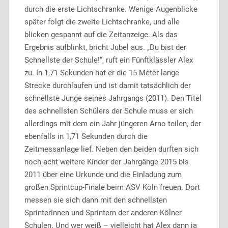
durch die erste Lichtschranke. Wenige Augenblicke
später folgt die zweite Lichtschranke, und alle
blicken gespannt auf die Zeitanzeige. Als das
Ergebnis aufblinkt, bricht Jubel aus. „Du bist der
Schnellste der Schule!“, ruft ein Fünftklässler Alex
zu. In 1,71 Sekunden hat er die 15 Meter lange
Strecke durchlaufen und ist damit tatsächlich der
schnellste Junge seines Jahrgangs (2011). Den Titel
des schnellsten Schülers der Schule muss er sich
allerdings mit dem ein Jahr jüngeren Arno teilen, der
ebenfalls in 1,71 Sekunden durch die
Zeitmessanlage lief. Neben den beiden durften sich
noch acht weitere Kinder der Jahrgänge 2015 bis
2011 über eine Urkunde und die Einladung zum
großen Sprintcup-Finale beim ASV Köln freuen. Dort
messen sie sich dann mit den schnellsten
Sprinterinnen und Sprintern der anderen Kölner
Schulen. Und wer weiß – vielleicht hat Alex dann ja