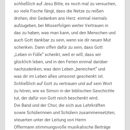
schließlich auf Jesu Bitte, es noch mal zu versuchen,
so viele Fische fängt, dass die Netze zu reißen
drohen, drei Gedanken ans Herz: einmal niemals
aufzugeben, bei Misserfolgen weiter Vertrauen in
das zu haben, was man kann, und den Menschen und
auch Gott dankbar zu sein, wenn sie dir neuen Mut
schenken. Dann offen dafür zu sein, dass Gott
„Leben in Fülle“ schenkt, weil er will, dass wir
glücklich leben, und in den Ferien einmal darüber
nachzudenken, was dein Leben „bereichert“ und
was dir im Leben alles umsonst geschenkt ist.
Schließlich auf Gott zu vertrauen und auf sein Wort
zu hören, wie es Simon in der biblischen Geschichte
tut, der dafür von Gott reich beschenkt wird.
Die Band und der Chor, die sich aus Lehrkräften
sowie Schülerinnen und Schülern zusammensetzten,
steuerten unter der Leitung von Herrn
Offermann stimmungsvolle musikalische Beiträge