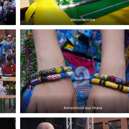
Menschenkicker
Armschmuck aus Ghana