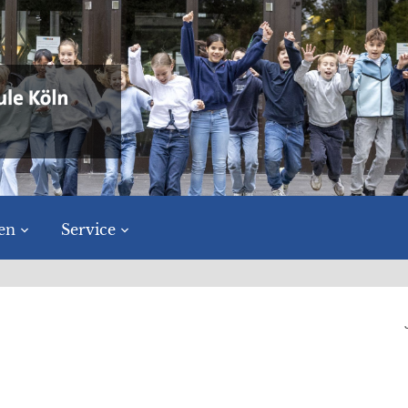
en
Service