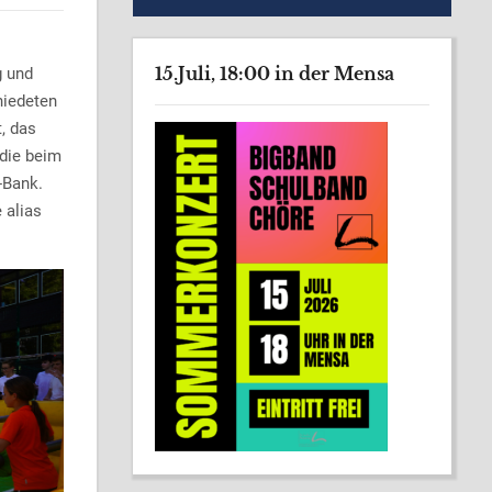
15.Juli, 18:00 in der Mensa
g und
hiedeten
, das
 die beim
-Bank.
 alias