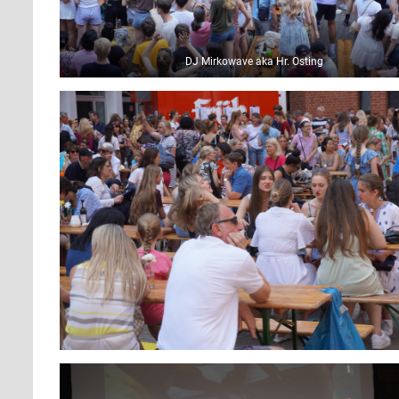
DJ Mirkowave aka Hr. Osting