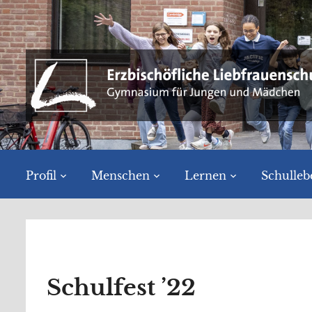
Profil
Menschen
Lernen
Schulleb
Schulfest ’22