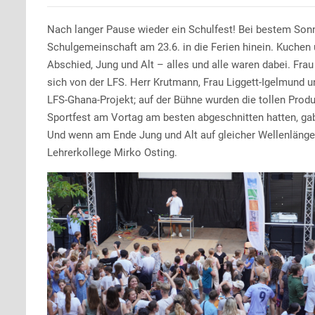
Nach langer Pause wieder ein Schulfest! Bei bestem Sonn
Schulgemeinschaft am 23.6. in die Ferien hinein. Kuche
Abschied, Jung und Alt – alles und alle waren dabei. Fr
sich von der LFS. Herr Krutmann, Frau Liggett-Igelmund 
LFS-Ghana-Projekt; auf der Bühne wurden die tollen Produ
Sportfest am Vortag am besten abgeschnitten hatten, ga
Und wenn am Ende Jung und Alt auf gleicher Wellenlänge a
Lehrerkollege Mirko Osting.