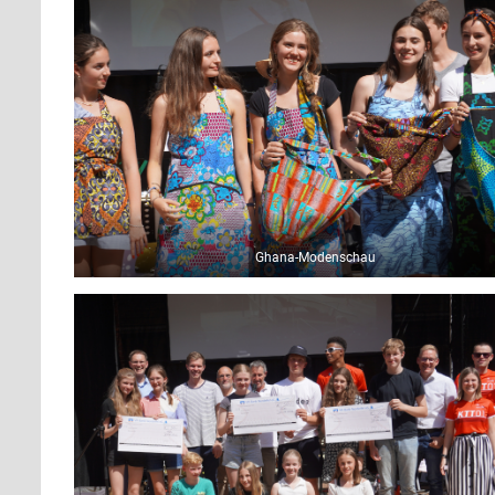
Ghana-Modenschau