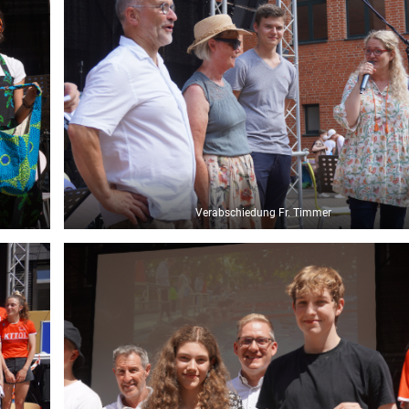
Verabschiedung Fr. Timmer