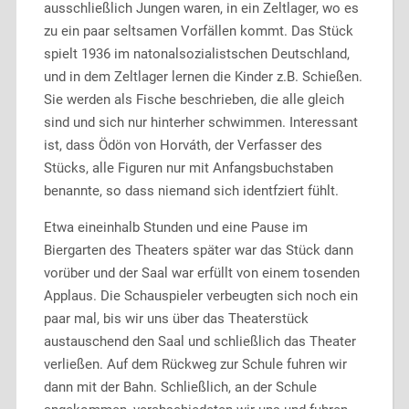
ausschließlich Jungen waren, in ein Zeltlager, wo es
zu ein paar seltsamen Vorfällen kommt. Das Stück
spielt 1936 im natonalsozialistschen Deutschland,
und in dem Zeltlager lernen die Kinder z.B. Schießen.
Sie werden als Fische beschrieben, die alle gleich
sind und sich nur hinterher schwimmen. Interessant
ist, dass Ödön von Horváth, der Verfasser des
Stücks, alle Figuren nur mit Anfangsbuchstaben
benannte, so dass niemand sich identfziert fühlt.
Etwa eineinhalb Stunden und eine Pause im
Biergarten des Theaters später war das Stück dann
vorüber und der Saal war erfüllt von einem tosenden
Applaus. Die Schauspieler verbeugten sich noch ein
paar mal, bis wir uns über das Theaterstück
austauschend den Saal und schließlich das Theater
verließen. Auf dem Rückweg zur Schule fuhren wir
dann mit der Bahn. Schließlich, an der Schule