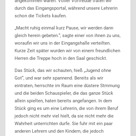
angekommen waren. Voller Vorfreude traten wir
durch das Eingangsportal, während unsere Lehrerin
schon die Tickets kaufen.
„Macht ruhig einmal kurz Pause, wir werden dann
gleich herein gebeten.“, sagte einer von ihnen zu uns,
woraufin wir uns in der Eingangshalle verteilten.
Kurze Zeit später wurden wir von einem freundlichen
Herren die Treppe hoch in den Saal geschickt.
Das Stück, das wir schauten, hieß „Jugend ohne
Got“, und war sehr spannend. Bereits als wir
eintraten, herrschte im Raum eine düstere Stmmung
und die beiden Schauspieler, die das ganze Stück
allein spielten, haten bereits angefangen. In dem
Stück ging es um eine Lehrerin, die von ihrem Beruf
jedoch nicht mehr viel hielt, da sie nicht mehr die
Wahrheit unterrichten durfe. Sie fuhr mit ein paar
anderen Lehrern und den Kindern, die jedoch