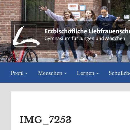
Profil
Menschen
Lernen
Schulleb
IMG_7253