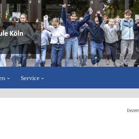
en
Service
Dezem