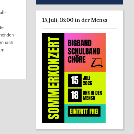
ll-
15.Juli, 18:00 in der Mensa
te
nnenden
en sich
 am