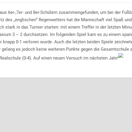
aus 6er-,7er- und 8er-Schülern zusammengefunden, um bei der Fußba
tz des „englischen“ Regenwetters hat die Mannschaft viel Spaß und
h stark in das Turnier starten: mit einem Treffer in der letzten Minu
sium 3 – 2 durchsetzen. Im folgenden Spiel kam es zu einem spa
 knapp 0-1 verloren wurde. Auch die letzten beiden Spiele zeichnet
er gelang es jedoch keine weiteren Punkte gegen die Gesamtschule
Realschule (0-4). Auf einen neuen Versuch im nächsten Jahr!