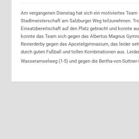
Am vergangenen Dienstag hat sich ein motiviertes Team 
Stadtmeisterschaft am Salzburger Weg teilzunehmen. Tro
Einsatzbereitschaft auf den Platz gebracht und konnte auc
konnte das Team sich gegen das Albertus Magnus Gymna
Revierderby gegen das Apostelgymnasium, das leider sehr
durch guten Fußball und tollen Kombinationen aus. Leid
Wasseramselweg (1-5) und gegen die Bertha-von-Suttner-