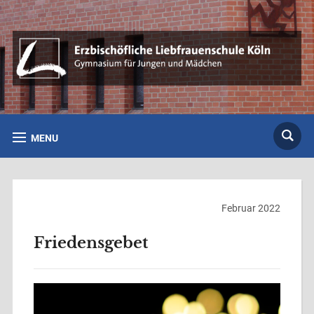
MENU
Februar 2022
Friedensgebet