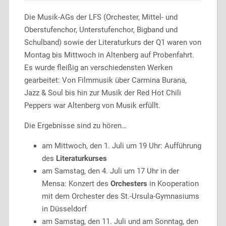
Die Musik-AGs der LFS (Orchester, Mittel- und
Oberstufenchor, Unterstufenchor, Bigband und
Schulband) sowie der Literaturkurs der Q1 waren von
Montag bis Mittwoch in Altenberg auf Probenfahrt.
Es wurde fleißig an verschiedensten Werken
gearbeitet: Von Filmmusik über Carmina Burana,
Jazz & Soul bis hin zur Musik der Red Hot Chili
Peppers war Altenberg von Musik erfüllt.
Die Ergebnisse sind zu hören…
am Mittwoch, den 1. Juli um 19 Uhr: Aufführung
des
Literaturkurses
am Samstag, den 4. Juli um 17 Uhr in der
Mensa: Konzert des
Orchesters
in Kooperation
mit dem Orchester des St.-Ursula-Gymnasiums
in Düsseldorf
am Samstag, den 11. Juli und am Sonntag, den