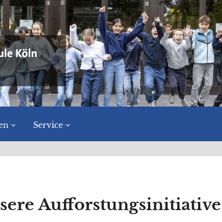
en
Service
ere Aufforstungsinitiative