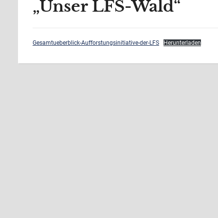
„Unser LFS-Wald“
Gesamtueberblick-Aufforstungsinitiative-der-LFS
Herunterladen