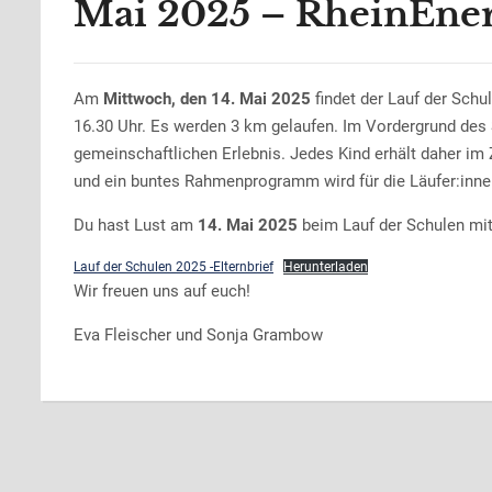
Mai 2025 – RheinEn
Am
Mittwoch, den 14. Mai 2025
findet der Lauf der Sch
16.30 Uhr. Es werden 3 km gelaufen. Im Vordergrund des 
gemeinschaftlichen Erlebnis. Jedes Kind erhält daher im
und ein buntes Rahmenprogramm wird für die Läufer:innen
Du hast Lust am
14. Mai 2025
beim Lauf der Schulen mit
Lauf der Schulen 2025 -Elternbrief
Herunterladen
Wir freuen uns auf euch!
Eva Fleischer und Sonja Grambow