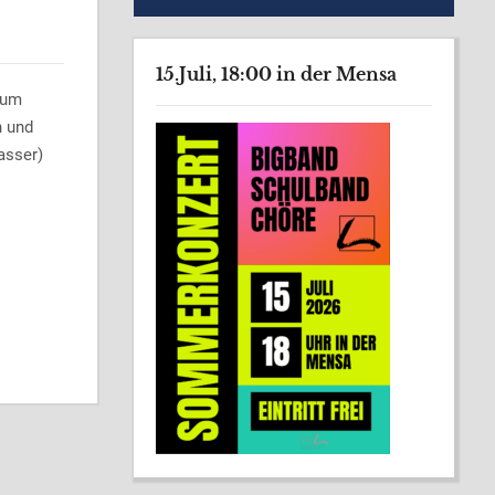
15.Juli, 18:00 in der Mensa
 um
n und
asser)