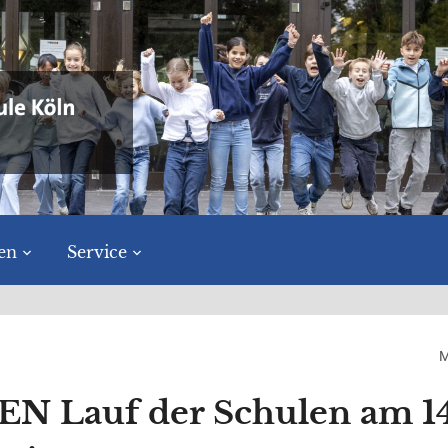
en
Service
M
Lauf der Schulen am 14