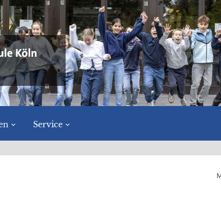
en
Service
M